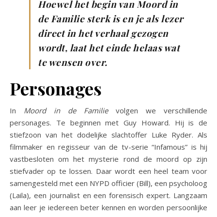
Hoewel het begin van Moord in
de Familie sterk is en je als lezer
direct in het verhaal gezogen
wordt, laat het einde helaas wat
te wensen over.
Personages
In
Moord in de Familie
volgen we verschillende
personages. Te beginnen met Guy Howard. Hij is de
stiefzoon van het dodelijke slachtoffer Luke Ryder. Als
filmmaker en regisseur van de tv-serie “Infamous” is hij
vastbesloten om het mysterie rond de moord op zijn
stiefvader op te lossen. Daar wordt een heel team voor
samengesteld met een NYPD officier (Bill), een psycholoog
(Laila), een journalist en een forensisch expert. Langzaam
aan leer je iedereen beter kennen en worden persoonlijke