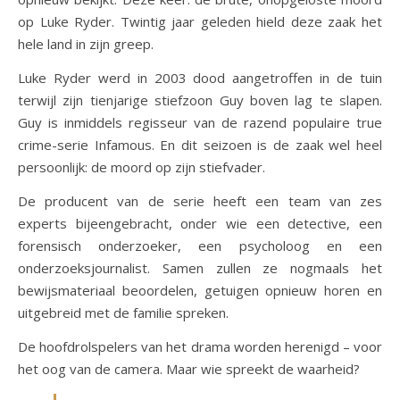
op Luke Ryder. Twintig jaar geleden hield deze zaak het
hele land in zijn greep.
Luke Ryder werd in 2003 dood aangetroffen in de tuin
terwijl zijn tienjarige stiefzoon Guy boven lag te slapen.
Guy is inmiddels regisseur van de razend populaire true
crime-serie Infamous. En dit seizoen is de zaak wel heel
persoonlijk: de moord op zijn stiefvader.
De producent van de serie heeft een team van zes
experts bijeengebracht, onder wie een detective, een
forensisch onderzoeker, een psycholoog en een
onderzoeksjournalist. Samen zullen ze nogmaals het
bewijsmateriaal beoordelen, getuigen opnieuw horen en
uitgebreid met de familie spreken.
De hoofdrolspelers van het drama worden herenigd – voor
het oog van de camera. Maar wie spreekt de waarheid?