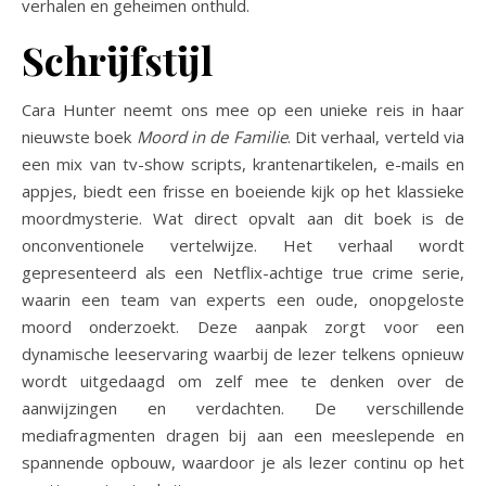
verhalen en geheimen onthuld.
Schrijfstijl
Cara Hunter neemt ons mee op een unieke reis in haar
nieuwste boek
Moord in de Familie
. Dit verhaal, verteld via
een mix van tv-show scripts, krantenartikelen, e-mails en
appjes, biedt een frisse en boeiende kijk op het klassieke
moordmysterie. Wat direct opvalt aan dit boek is de
onconventionele vertelwijze. Het verhaal wordt
gepresenteerd als een Netflix-achtige true crime serie,
waarin een team van experts een oude, onopgeloste
moord onderzoekt. Deze aanpak zorgt voor een
dynamische leeservaring waarbij de lezer telkens opnieuw
wordt uitgedaagd om zelf mee te denken over de
aanwijzingen en verdachten. De verschillende
mediafragmenten dragen bij aan een meeslepende en
spannende opbouw, waardoor je als lezer continu op het