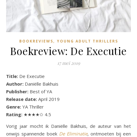
,
BOOKREVIEWS
YOUNG ADULT THRILLERS
Boekreview: De Executie
17 mei 2019
Title:
De Executie
Author:
Daniëlle Bakhuis
Publisher:
Best of YA
Release date:
April 2019
Genre:
YA Thriller
Rating:
★★★★✩ 4.5
Vorig jaar mocht ik Daniëlle Bakhuis, de auteur van het
onwijs spannende boek
De Eliminatie
, ontmoeten bij een