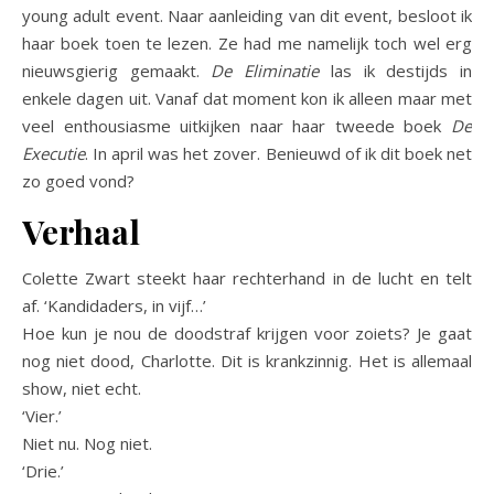
young adult event. Naar aanleiding van dit event, besloot ik
haar boek toen te lezen. Ze had me namelijk toch wel erg
nieuwsgierig gemaakt.
De Eliminatie
las ik destijds in
enkele dagen uit. Vanaf dat moment kon ik alleen maar met
veel enthousiasme uitkijken naar haar tweede boek
De
Executie
. In april was het zover. Benieuwd of ik dit boek net
zo goed vond?
Verhaal
Colette Zwart steekt haar rechterhand in de lucht en telt
af. ‘Kandidaders, in vijf…’
Hoe kun je nou de doodstraf krijgen voor zoiets? Je gaat
nog niet dood, Charlotte. Dit is krankzinnig. Het is allemaal
show, niet echt.
‘Vier.’
Niet nu. Nog niet.
‘Drie.’