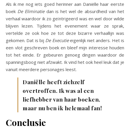
Als ik me nog iets goed herinner aan Daniëlle haar eerste
boek
De Eliminatie
dan is het wel de absurdheid van het
verhaal waardoor ik zo geïntrigeerd was en wel door wilde
blijven lezen. Tijdens het evenement waar ze sprak,
vertelde ze ook hoe ze tot deze bizarre verhaallijn was
gekomen. Dat is bij
De Executie
eigenlijk niet anders. Het is
een vlot geschreven boek en bleef mijn interesse houden
tot het einde. Er gebeuren genoeg dingen waardoor de
spanningsboog niet afzwakt. Ik vind het ook heel leuk dat je
vanuit meerdere personages leest.
Daniëlle heeft zichzelf
overtroffen. Ik was al een
liefhebber van haar boeken,
maar nu ben ik helemaal fan!
Conclusie