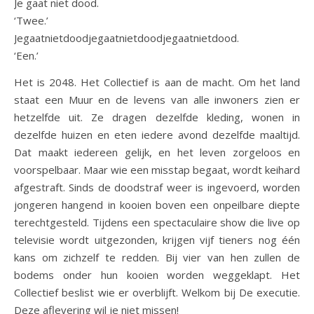
Je gaat niet dood.
‘Twee.’
Jegaatnietdoodjegaatnietdoodjegaatnietdood.
‘Een.’
Het is 2048. Het Collectief is aan de macht. Om het land
staat een Muur en de levens van alle inwoners zien er
hetzelfde uit. Ze dragen dezelfde kleding, wonen in
dezelfde huizen en eten iedere avond dezelfde maaltijd.
Dat maakt iedereen gelijk, en het leven zorgeloos en
voorspelbaar. Maar wie een misstap begaat, wordt keihard
afgestraft. Sinds de doodstraf weer is ingevoerd, worden
jongeren hangend in kooien boven een onpeilbare diepte
terechtgesteld. Tijdens een spectaculaire show die live op
televisie wordt uitgezonden, krijgen vijf tieners nog één
kans om zichzelf te redden. Bij vier van hen zullen de
bodems onder hun kooien worden weggeklapt. Het
Collectief beslist wie er overblijft. Welkom bij De executie.
Deze aflevering wil je niet missen!