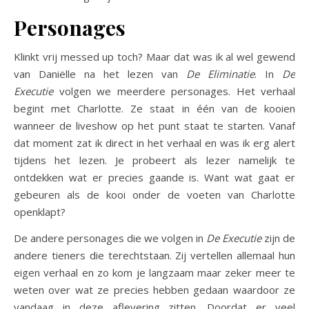
Personages
Klinkt vrij messed up toch? Maar dat was ik al wel gewend
van Daniëlle na het lezen van
De Eliminatie
. In
De
Executie
volgen we meerdere personages. Het verhaal
begint met Charlotte. Ze staat in één van de kooien
wanneer de liveshow op het punt staat te starten. Vanaf
dat moment zat ik direct in het verhaal en was ik erg alert
tijdens het lezen. Je probeert als lezer namelijk te
ontdekken wat er precies gaande is. Want wat gaat er
gebeuren als de kooi onder de voeten van Charlotte
openklapt?
De andere personages die we volgen in
De Executie
zijn de
andere tieners die terechtstaan. Zij vertellen allemaal hun
eigen verhaal en zo kom je langzaam maar zeker meer te
weten over wat ze precies hebben gedaan waardoor ze
vandaag in deze aflevering zitten. Doordat er veel