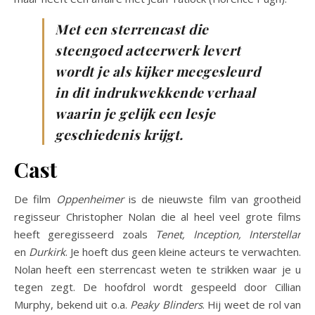
Met een sterrencast die
steengoed acteerwerk levert
wordt je als kijker meegesleurd
in dit indrukwekkende verhaal
waarin je gelijk een lesje
geschiedenis krijgt.
Cast
De film
Oppenheimer
is de nieuwste film van grootheid
regisseur Christopher Nolan die al heel veel grote films
heeft geregisseerd zoals
Tenet, Inception, Interstellar
en
Durkirk
. Je hoeft dus geen kleine acteurs te verwachten.
Nolan heeft een sterrencast weten te strikken waar je u
tegen zegt. De hoofdrol wordt gespeeld door Cillian
Murphy, bekend uit o.a.
Peaky Blinders
. Hij weet de rol van