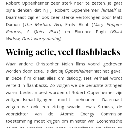
Robert Oppenheimer zeer sterk neer te zetten. Je gaat
bijna denken dat hij J. Robert Oppenheimer
himself
is.
Daarnaast zijn er ook zeer sterke vertolkingen door Matt
Damon (
The Martian,
Air
), Emily Blunt (
Mary Poppins
Returns
,
A Quiet Place
) en Florence Pugh (
Black
Widow, Don’t worry darling
)
.
Weinig actie, veel flashblacks
Waar andere Christopher Nolan films vooral gedreven
worden door actie, is dat bij
Oppenheimer
niet het geval.
In deze film draait alles om dialoog. Het verhaal wordt
verteld in flashbacks. Zo volgen we de beruchte zittingen
waarin beslist moest worden of Robert Oppenheimer zijn
veiligheidsmachtigingen mocht behouden. Daarnaast
volgen we ook een zitting waarin Lewis Strauss, de
voorzichter van de Atomic Energy Commision
toestemming moet krijgen om minister van Economische