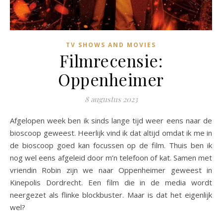
TV SHOWS AND MOVIES
Filmrecensie:
Oppenheimer
8 augustus 2023
Afgelopen week ben ik sinds lange tijd weer eens naar de
bioscoop geweest. Heerlijk vind ik dat altijd omdat ik me in
de bioscoop goed kan focussen op de film. Thuis ben ik
nog wel eens afgeleid door m’n telefoon of kat. Samen met
vriendin Robin zijn we naar Oppenheimer geweest in
Kinepolis Dordrecht. Een film die in de media wordt
neergezet als flinke blockbuster. Maar is dat het eigenlijk
wel?