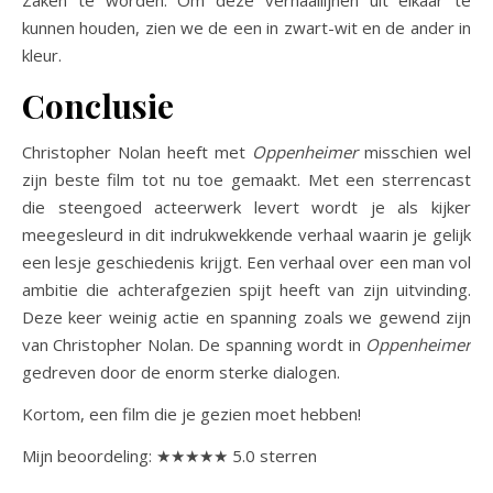
Zaken te worden. Om deze verhaallijnen uit elkaar te
kunnen houden, zien we de een in zwart-wit en de ander in
kleur.
Conclusie
Christopher Nolan heeft met
Oppenheimer
misschien wel
zijn beste film tot nu toe gemaakt. Met een sterrencast
die steengoed acteerwerk levert wordt je als kijker
meegesleurd in dit indrukwekkende verhaal waarin je gelijk
een lesje geschiedenis krijgt. Een verhaal over een man vol
ambitie die achterafgezien spijt heeft van zijn uitvinding.
Deze keer weinig actie en spanning zoals we gewend zijn
van Christopher Nolan. De spanning wordt in
Oppenheimer
gedreven door de enorm sterke dialogen.
Kortom, een film die je gezien moet hebben!
Mijn beoordeling: ★★★★★ 5.0 sterren