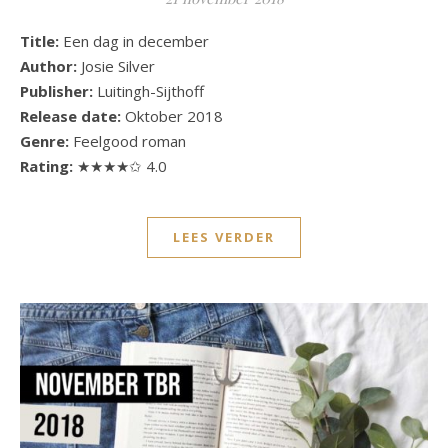
Title:
Een dag in december
Author:
Josie Silver
Publisher:
Luitingh-Sijthoff
Release date:
Oktober 2018
Genre:
Feelgood roman
Rating:
★★★★✩ 4.0
LEES VERDER