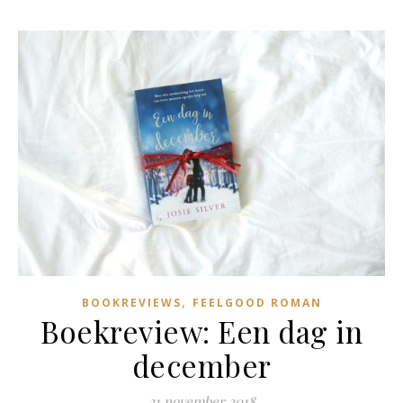
,
BOOKREVIEWS
FEELGOOD ROMAN
Boekreview: Een dag in
december
21 november 2018