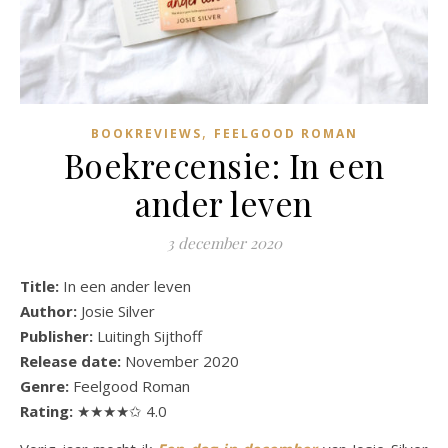
,
BOOKREVIEWS
FEELGOOD ROMAN
Boekrecensie: In een
ander leven
3 december 2020
Title:
In een ander leven
Author:
Josie Silver
Publisher:
Luitingh Sijthoff
Release date:
November 2020
Genre:
Feelgood Roman
Rating:
★★★★✩ 4.0