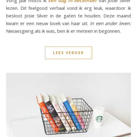
Vorig jaar mocht ik
Een dag in december
van Josie Silver
lezen. Dit feelgood verhaal vond ik erg leuk, waardoor ik
besloot Josie Silver in de gaten te houden. Deze maand
kwam er een nieuw boek van haar uit:
In een ander leven
.
Nieuwsgierig als ik was, ben ik er meteen in begonnen.
LEES VERDER