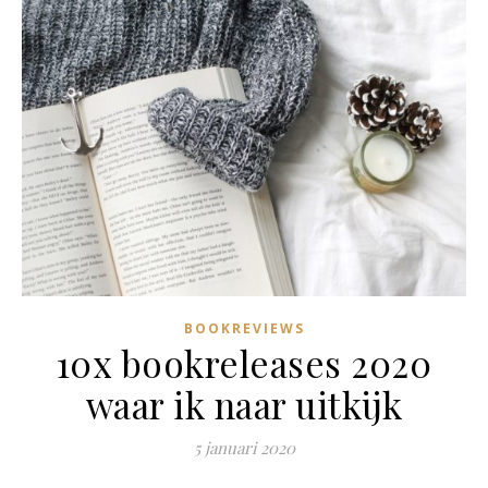
BOOKREVIEWS
10x bookreleases 2020
waar ik naar uitkijk
5 januari 2020