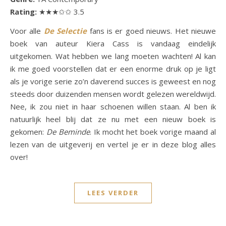
Rating:
★★★✩✩ 3.5
Voor alle
De Selectie
fans is er goed nieuws. Het nieuwe
boek van auteur Kiera Cass is vandaag eindelijk
uitgekomen. Wat hebben we lang moeten wachten! Al kan
ik me goed voorstellen dat er een enorme druk op je ligt
als je vorige serie zo’n daverend succes is geweest en nog
steeds door duizenden mensen wordt gelezen wereldwijd.
Nee, ik zou niet in haar schoenen willen staan. Al ben ik
natuurlijk heel blij dat ze nu met een nieuw boek is
gekomen:
De Beminde
. Ik mocht het boek vorige maand al
lezen van de uitgeverij en vertel je er in deze blog alles
over!
LEES VERDER