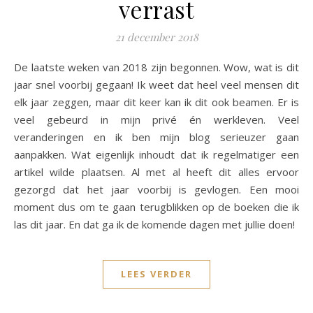
verrast
21 december 2018
De laatste weken van 2018 zijn begonnen. Wow, wat is dit
jaar snel voorbij gegaan! Ik weet dat heel veel mensen dit
elk jaar zeggen, maar dit keer kan ik dit ook beamen. Er is
veel gebeurd in mijn privé én werkleven. Veel
veranderingen en ik ben mijn blog serieuzer gaan
aanpakken. Wat eigenlijk inhoudt dat ik regelmatiger een
artikel wilde plaatsen. Al met al heeft dit alles ervoor
gezorgd dat het jaar voorbij is gevlogen. Een mooi
moment dus om te gaan terugblikken op de boeken die ik
las dit jaar. En dat ga ik de komende dagen met jullie doen!
LEES VERDER