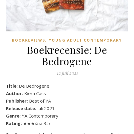
,
BOOKREVIEWS
YOUNG ADULT CONTEMPORARY
Boekrecensie: De
Bedrogene
12 juli 2021
Title:
De Bedrogene
Author:
Kiera Cass
Publisher:
Best of YA
Release date:
Juli 2021
Genre:
YA Contemporary
Rating:
★★★✩✩ 3.5