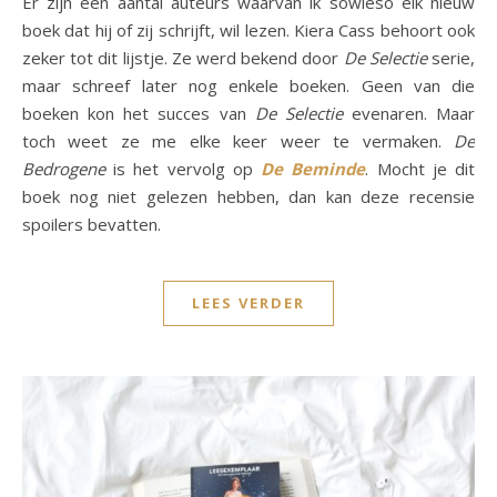
Er zijn een aantal auteurs waarvan ik sowieso elk nieuw
boek dat hij of zij schrijft, wil lezen. Kiera Cass behoort ook
zeker tot dit lijstje. Ze werd bekend door
De Selectie
serie,
maar schreef later nog enkele boeken. Geen van die
boeken kon het succes van
De Selectie
evenaren. Maar
toch weet ze me elke keer weer te vermaken.
De
Bedrogene
is het vervolg op
De Beminde
. Mocht je dit
boek nog niet gelezen hebben, dan kan deze recensie
spoilers bevatten.
LEES VERDER