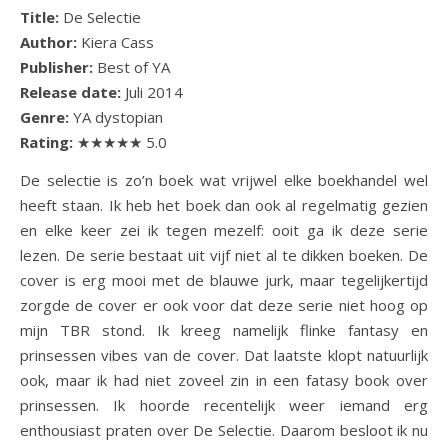
Title:
De Selectie
Author:
Kiera Cass
Publisher:
Best of YA
Release date:
Juli 2014
Genre:
YA dystopian
Rating:
★★★★★ 5.0
De selectie is zo’n boek wat vrijwel elke boekhandel wel
heeft staan. Ik heb het boek dan ook al regelmatig gezien
en elke keer zei ik tegen mezelf: ooit ga ik deze serie
lezen. De serie bestaat uit vijf niet al te dikken boeken. De
cover is erg mooi met de blauwe jurk, maar tegelijkertijd
zorgde de cover er ook voor dat deze serie niet hoog op
mijn TBR stond. Ik kreeg namelijk flinke fantasy en
prinsessen vibes van de cover. Dat laatste klopt natuurlijk
ook, maar ik had niet zoveel zin in een fatasy book over
prinsessen. Ik hoorde recentelijk weer iemand erg
enthousiast praten over De Selectie. Daarom besloot ik nu