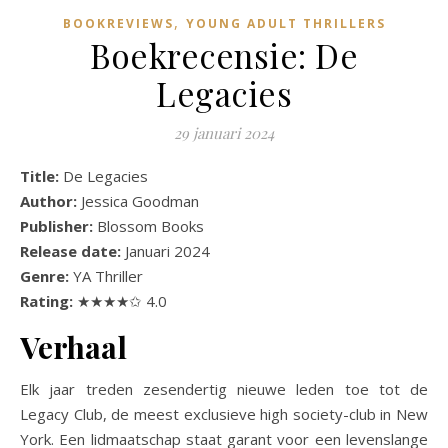
,
BOOKREVIEWS
YOUNG ADULT THRILLERS
Boekrecensie: De
Legacies
29 januari 2024
Title:
De Legacies
Author:
Jessica Goodman
Publisher:
Blossom Books
Release date:
Januari 2024
Genre:
YA Thriller
Rating:
★★★★✩ 4.0
Verhaal
Elk jaar treden zesendertig nieuwe leden toe tot de
Legacy Club, de meest exclusieve high society-club in New
York. Een lidmaatschap staat garant voor een levenslange