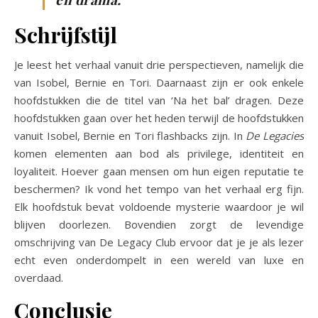
Schrijfstijl
Je leest het verhaal vanuit drie perspectieven, namelijk die
van Isobel, Bernie en Tori. Daarnaast zijn er ook enkele
hoofdstukken die de titel van ‘Na het bal’ dragen. Deze
hoofdstukken gaan over het heden terwijl de hoofdstukken
vanuit Isobel, Bernie en Tori flashbacks zijn. In
De Legacies
komen elementen aan bod als privilege, identiteit en
loyaliteit. Hoever gaan mensen om hun eigen reputatie te
beschermen? Ik vond het tempo van het verhaal erg fijn.
Elk hoofdstuk bevat voldoende mysterie waardoor je wil
blijven doorlezen. Bovendien zorgt de levendige
omschrijving van De Legacy Club ervoor dat je je als lezer
echt even onderdompelt in een wereld van luxe en
overdaad.
Conclusie