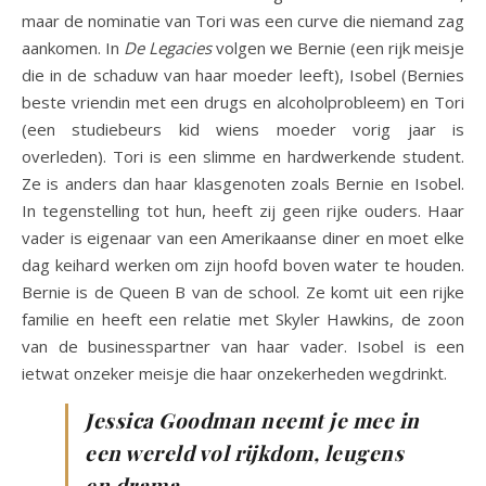
maar de nominatie van Tori was een curve die niemand zag
aankomen. In
De Legacies
volgen we Bernie (een rijk meisje
die in de schaduw van haar moeder leeft), Isobel (Bernies
beste vriendin met een drugs en alcoholprobleem) en Tori
(een studiebeurs kid wiens moeder vorig jaar is
overleden). Tori is een slimme en hardwerkende student.
Ze is anders dan haar klasgenoten zoals Bernie en Isobel.
In tegenstelling tot hun, heeft zij geen rijke ouders. Haar
vader is eigenaar van een Amerikaanse diner en moet elke
dag keihard werken om zijn hoofd boven water te houden.
Bernie is de Queen B van de school. Ze komt uit een rijke
familie en heeft een relatie met Skyler Hawkins, de zoon
van de businesspartner van haar vader. Isobel is een
ietwat onzeker meisje die haar onzekerheden wegdrinkt.
Jessica Goodman neemt je mee in
een wereld vol rijkdom, leugens
en drama.