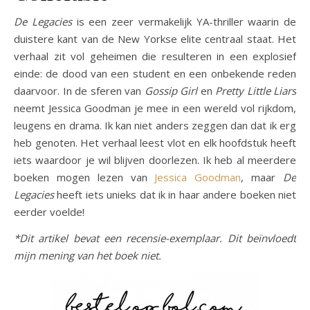
De Legacies
is een zeer vermakelijk YA-thriller waarin de
duistere kant van de New Yorkse elite centraal staat. Het
verhaal zit vol geheimen die resulteren in een explosief
einde: de dood van een student en een onbekende reden
daarvoor. In de sferen van
Gossip Girl
en
Pretty Little Liars
neemt Jessica Goodman je mee in een wereld vol rijkdom,
leugens en drama. Ik kan niet anders zeggen dan dat ik erg
heb genoten. Het verhaal leest vlot en elk hoofdstuk heeft
iets waardoor je wil blijven doorlezen. Ik heb al meerdere
boeken mogen lezen van
Jessica Goodman
, maar
De
Legacies
heeft iets unieks dat ik in haar andere boeken niet
eerder voelde!
*Dit artikel bevat een recensie-exemplaar. Dit beïnvloedt
mijn mening van het boek niet.