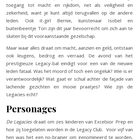
toegang tot macht en rijkdom, net als veiligheid en
zekerheid, want je kunt altijd terugvallen op de andere
leden. Ook it-girl Bernie, kunstenaar Isobel en
buitenbeentje Tori zijn dit jaar bevoorrecht om zich aan te
sluiten bij dit vooraanstaande gezelschap.
Maar waar alles draait om macht, aanzien en geld, ontstaan
ook leugens, bedrog en verraad. De avond van het
prestigieuze Legacy-bal eindigt voor een van de nieuwe
leden fataal. Was het moord of toch een ongeluk? Wie is er
verantwoordelijk? Wat gaat er schuil achter de façade van
lachende gezichten en mooie praatjes? Wie zijn de
Legacies echt?
Personages
De Legacies
draait om zes kinderen van Excelsior Prep en
hoe zij toegelaten worden in de Legacy Club. Voor vijf van
hen was het een no-brainer om genomineerd te worden,