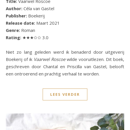
Title:
Vaarwel Roscoe
Author:
Céla van Gastel
Publisher:
Boekerij
Release date:
Maart 2021
Genre:
Roman
Rating:
★★★✩✩ 3.0
Niet zo lang geleden werd ik benaderd door uitgeverij
Boekerij of ik
Vaarwel Roscoe
wilde vooruitlezen. Dit boek,
geschreven door Chantal en Priscilla van Gastel, belooft
een ontroerend en prachtig verhaal te worden.
LEES VERDER