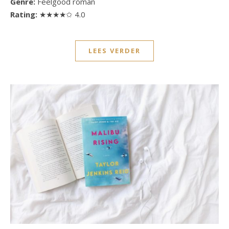
Genre:
Feelgood roman
Rating:
★★★★✩ 4.0
LEES VERDER