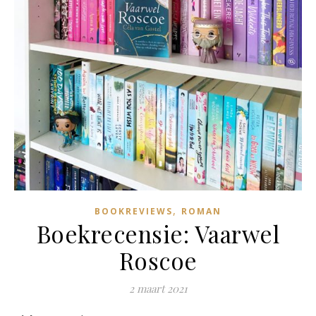
,
BOOKREVIEWS
ROMAN
Boekrecensie: Vaarwel
Roscoe
2 maart 2021