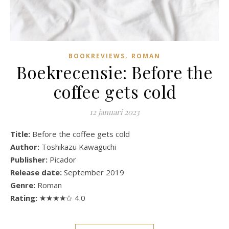
,
BOOKREVIEWS
ROMAN
Boekrecensie: Before the
coffee gets cold
12 januari 2023
Title:
Before the coffee gets cold
Author:
Toshikazu Kawaguchi
Publisher:
Picador
Release date:
September 2019
Genre:
Roman
Rating:
★★★★✩ 4.0