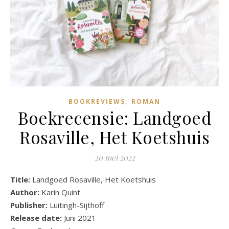
,
BOOKREVIEWS
ROMAN
Boekrecensie: Landgoed
Rosaville, Het Koetshuis
20 mei 2022
Title:
Landgoed Rosaville, Het Koetshuis
Author:
Karin Quint
Publisher:
Luitingh-Sijthoff
Release date:
Juni 2021