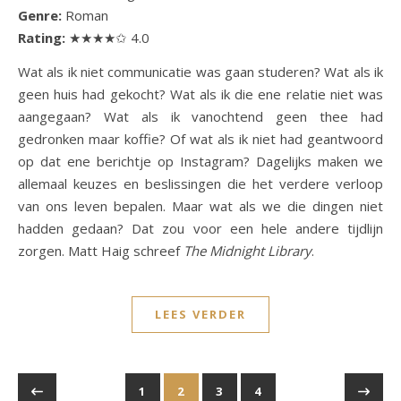
Genre:
Roman
Rating:
★★★★✩ 4.0
Wat als ik niet communicatie was gaan studeren? Wat als ik
geen huis had gekocht? Wat als ik die ene relatie niet was
aangegaan? Wat als ik vanochtend geen thee had
gedronken maar koffie? Of wat als ik niet had geantwoord
op dat ene berichtje op Instagram? Dagelijks maken we
allemaal keuzes en beslissingen die het verdere verloop
van ons leven bepalen. Maar wat als we die dingen niet
hadden gedaan? Dat zou voor een hele andere tijdlijn
zorgen. Matt Haig schreef
The Midnight Library
.
LEES VERDER
1
2
3
4