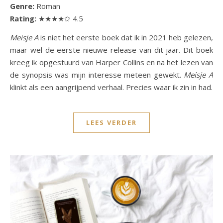
Genre:
Roman
Rating:
★★★★✩ 4.5
Meisje A
is niet het eerste boek dat ik in 2021 heb gelezen,
maar wel de eerste nieuwe release van dit jaar. Dit boek
kreeg ik opgestuurd van Harper Collins en na het lezen van
de synopsis was mijn interesse meteen gewekt.
Meisje A
klinkt als een aangrijpend verhaal. Precies waar ik zin in had.
LEES VERDER