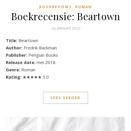
,
BOOKREVIEWS
ROMAN
Boekrecensie: Beartown
24 januari 2023
Title:
Beartown
Author:
Fredrik Backman
Publisher:
Penguin Books
Release date:
mei 2018
Genre:
Roman
Rating:
★★★★★ 5.0
LEES VERDER