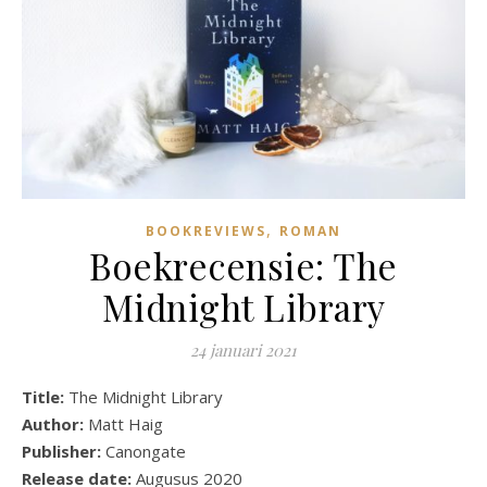
,
BOOKREVIEWS
ROMAN
Boekrecensie: The
Midnight Library
24 januari 2021
Title:
The Midnight Library
Author:
Matt Haig
Publisher:
Canongate
Release date:
Augusus 2020