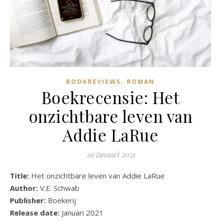
,
BOOKREVIEWS
ROMAN
Boekrecensie: Het
onzichtbare leven van
Addie LaRue
29 januari 2021
Title:
Het onzichtbare leven van Addie LaRue
Author:
V.E. Schwab
Publisher:
Boekerij
Release date:
Januari 2021