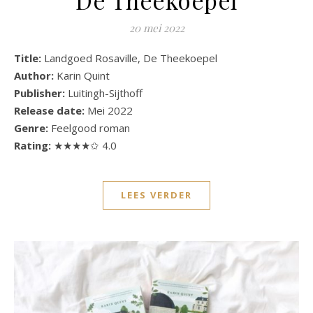
20 mei 2022
Title:
Landgoed Rosaville, De Theekoepel
Author:
Karin Quint
Publisher:
Luitingh-Sijthoff
Release date:
Mei 2022
Genre:
Feelgood roman
Rating:
★★★★✩ 4.0
LEES VERDER