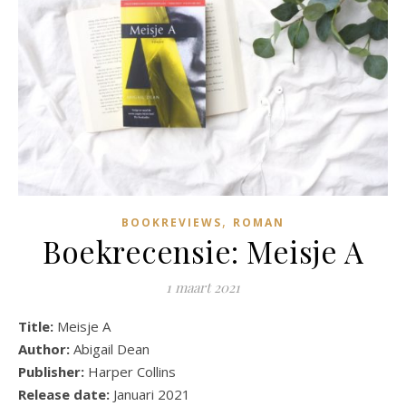
,
BOOKREVIEWS
ROMAN
Boekrecensie: Meisje A
1 maart 2021
Title:
Meisje A
Author:
Abigail Dean
Publisher:
Harper Collins
Release date:
Januari 2021