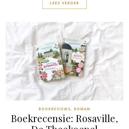
LEES VERDER
,
BOOKREVIEWS
ROMAN
Boekrecensie: Rosaville,
De Theekoepel