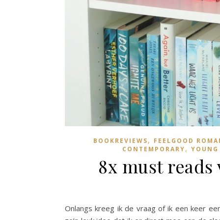
,
BOOKREVIEWS
FEELGOOD ROMA
,
CONTEMPORARY
YOUNG
8x must reads 
Onlangs kreeg ik de vraag of ik een keer een