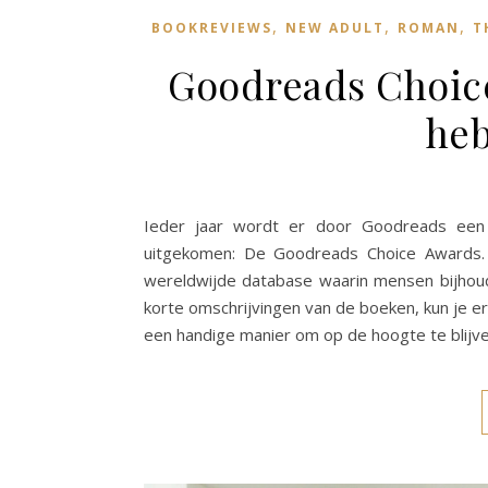
,
,
,
BOOKREVIEWS
NEW ADULT
ROMAN
T
Goodreads Choic
heb
Ieder jaar wordt er door Goodreads een 
uitgekomen: De Goodreads Choice Awards. 
wereldwijde database waarin mensen bijhoud
korte omschrijvingen van de boeken, kun je e
een handige manier om op de hoogte te blijve