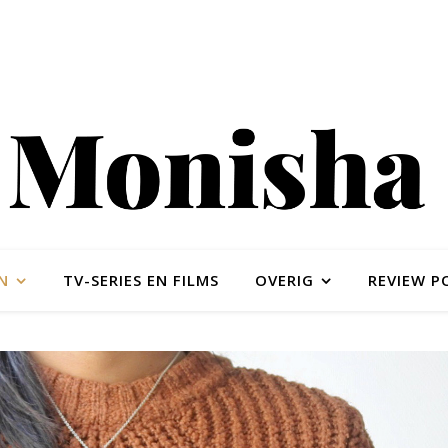
N
TV-SERIES EN FILMS
OVERIG
REVIEW P