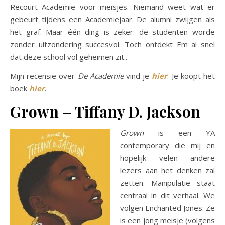
Recourt Academie voor meisjes. Niemand weet wat er
gebeurt tijdens een Academiejaar. De alumni zwijgen als
het graf. Maar één ding is zeker: de studenten worde
zonder uitzondering succesvol. Toch ontdekt Em al snel
dat deze school vol geheimen zit..
Mijn recensie over
De Academie
vind je
hier
. Je koopt het
boek
hier
.
Grown – Tiffany D. Jackson
Grown
is een YA
contemporary die mij en
hopelijk velen andere
lezers aan het denken zal
zetten. Manipulatie staat
centraal in dit verhaal. We
volgen Enchanted Jones. Ze
is een jong meisje (volgens