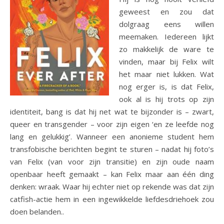
geweest en zou dat
dolgraag eens willen
meemaken. Iedereen lijkt
zo makkelijk de ware te
vinden, maar bij Felix wilt
het maar niet lukken. Wat
nog erger is, is dat Felix,
ook al is hij trots op zijn
identiteit, bang is dat hij net wat te bijzonder is – zwart,
queer en transgender – voor zijn eigen ‘en ze leefde nog
lang en gelukkig’. Wanneer een anonieme student hem
transfobische berichten begint te sturen – nadat hij foto’s
van Felix (van voor zijn transitie) en zijn oude naam
openbaar heeft gemaakt – kan Felix maar aan één ding
denken: wraak. Waar hij echter niet op rekende was dat zijn
catfish-actie hem in een ingewikkelde liefdesdriehoek zou
doen belanden..