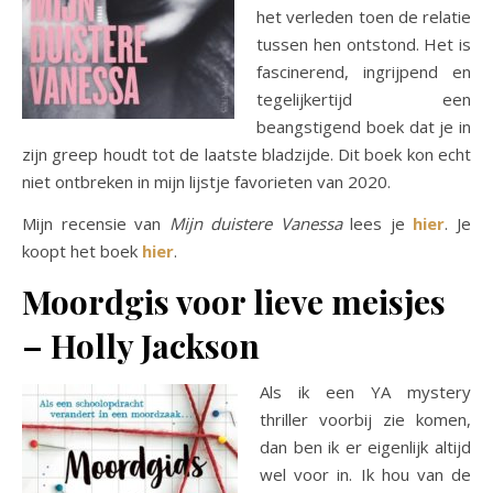
het verleden toen de relatie
tussen hen ontstond. Het is
fascinerend, ingrijpend en
tegelijkertijd een
beangstigend boek dat je in
zijn greep houdt tot de laatste bladzijde. Dit boek kon echt
niet ontbreken in mijn lijstje favorieten van 2020.
Mijn recensie van
Mijn duistere Vanessa
lees je
hier
. Je
koopt het boek
hier
.
Moordgis voor lieve meisjes
– Holly Jackson
Als ik een YA mystery
thriller voorbij zie komen,
dan ben ik er eigenlijk altijd
wel voor in. Ik hou van de