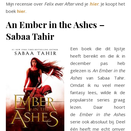
Mijn recensie over
Felix ever After
vind je
hier
. Je koopt het
boek
hier
.
An Ember in the Ashes –
Sabaa Tahir
Een boek die dit lijstje
heeft bereikt en die ik in
december pas heb
gelezen is
An Ember in the
Ashes
van Sabaa Tahir.
Omdat ik nu veel meer
fantasy lees, wilde ik de
populairste series graag
lezen. Daar hoort
de
Ember in the Ashes
serie ook absoluut bij. Deel
één heeft me echt omver