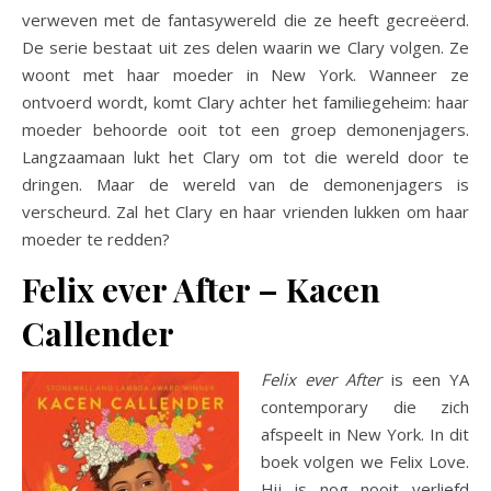
verweven met de fantasywereld die ze heeft gecreëerd.
De serie bestaat uit zes delen waarin we Clary volgen. Ze
woont met haar moeder in New York. Wanneer ze
ontvoerd wordt, komt Clary achter het familiegeheim: haar
moeder behoorde ooit tot een groep demonenjagers.
Langzaamaan lukt het Clary om tot die wereld door te
dringen. Maar de wereld van de demonenjagers is
verscheurd. Zal het Clary en haar vrienden lukken om haar
moeder te redden?
Felix ever After – Kacen
Callender
Felix ever After
is een YA
contemporary die zich
afspeelt in New York. In dit
boek volgen we Felix Love.
Hij is nog nooit verliefd