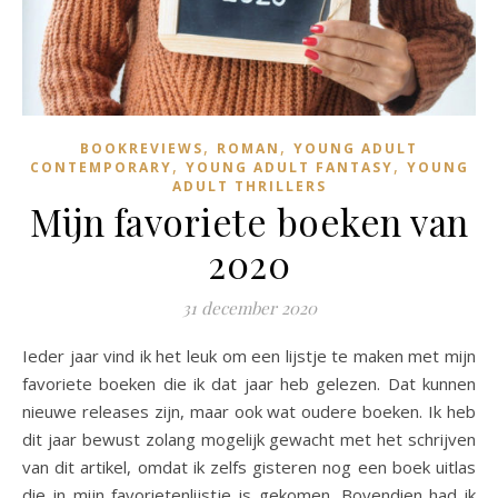
,
,
BOOKREVIEWS
ROMAN
YOUNG ADULT
,
,
CONTEMPORARY
YOUNG ADULT FANTASY
YOUNG
ADULT THRILLERS
Mijn favoriete boeken van
2020
31 december 2020
Ieder jaar vind ik het leuk om een lijstje te maken met mijn
favoriete boeken die ik dat jaar heb gelezen. Dat kunnen
nieuwe releases zijn, maar ook wat oudere boeken. Ik heb
dit jaar bewust zolang mogelijk gewacht met het schrijven
van dit artikel, omdat ik zelfs gisteren nog een boek uitlas
die in mijn favorietenlijstje is gekomen. Bovendien had ik