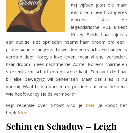
mij vijftien jaar) die maar
één droom heeft: zangeres
worden. Als de
legendarische R&B-artiest
Korey Fields haar tijdens
een auditie ziet optreden neemt haar droom om een ​​
professionele zangeres te worden een vlucht. Enchanted is
verblind door Korey’s luxe leven, maar al snel verandert
haar droom in een nachtmerrie. Achter Korey’s charme en
sterrenkracht schuilt een duistere kant. Een kant die haar
bij elke beweging wil beheersen. Maar dat alles is nu
voorbij. Want hij is dood en de politie staat voor de deur.
Wie heeft Korey Fields vermoord?
Mijn recensie over
Grown
vind je
hier
. Je koopt het
boek
hier
.
Schim en Schaduw – Leigh