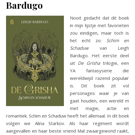
Bardugo
Nooit gedacht dat dit boek
in mijn lijstje met favorieten
zou eindigen, maar toch is
het echt zo:
Schim en
Schaduw
van Leigh
Bardugo. Het eerste deel
uit
De Grisha
trilogie, een
YA fantasyserie die
wereldwijd razend populair
is. Dit boek zit vol
personages waar je van
gaat houden, een wereld m
met magie, actie en
romantiek. Schim en Schaduw heeft het allemaal. In dit boek
volgen we Alina Starkov. Als haar regiment wordt
aangevallen en haar beste vriend Mal zwaargewond raakt,