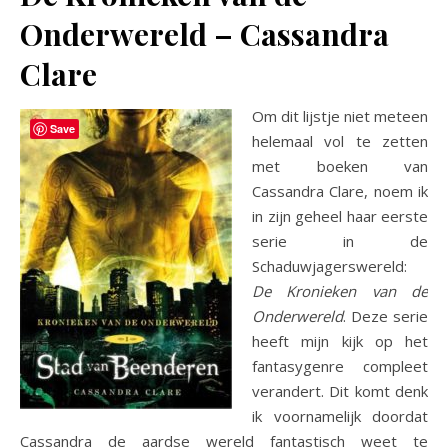
Onderwereld – Cassandra
Clare
Om dit lijstje niet meteen
Save
helemaal vol te zetten
met boeken van
Cassandra Clare, noem ik
in zijn geheel haar eerste
serie in de
Schaduwjagerswereld:
De Kronieken van de
Onderwereld
. Deze serie
heeft mijn kijk op het
fantasygenre compleet
verandert. Dit komt denk
ik voornamelijk doordat
Cassandra de aardse wereld fantastisch weet te