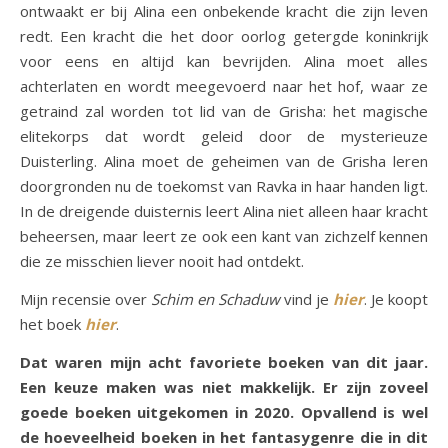
ontwaakt er bij Alina een onbekende kracht die zijn leven
redt. Een kracht die het door oorlog getergde koninkrijk
voor eens en altijd kan bevrijden. Alina moet alles
achterlaten en wordt meegevoerd naar het hof, waar ze
getraind zal worden tot lid van de Grisha: het magische
elitekorps dat wordt geleid door de mysterieuze
Duisterling. Alina moet de geheimen van de Grisha leren
doorgronden nu de toekomst van Ravka in haar handen ligt.
In de dreigende duisternis leert Alina niet alleen haar kracht
beheersen, maar leert ze ook een kant van zichzelf kennen
die ze misschien liever nooit had ontdekt.
Mijn recensie over
Schim en Schaduw
vind je
hier
. Je koopt
het boek
hier
.
Dat waren mijn acht favoriete boeken van dit jaar.
Een keuze maken was niet makkelijk. Er zijn zoveel
goede boeken uitgekomen in 2020. Opvallend is wel
de hoeveelheid boeken in het fantasygenre die in dit