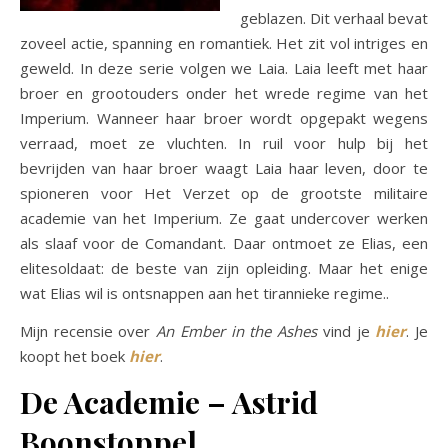
geblazen. Dit verhaal bevat
zoveel actie, spanning en romantiek. Het zit vol intriges en
geweld. In deze serie volgen we Laia. Laia leeft met haar
broer en grootouders onder het wrede regime van het
Imperium. Wanneer haar broer wordt opgepakt wegens
verraad, moet ze vluchten. In ruil voor hulp bij het
bevrijden van haar broer waagt Laia haar leven, door te
spioneren voor Het Verzet op de grootste militaire
academie van het Imperium. Ze gaat undercover werken
als slaaf voor de Comandant. Daar ontmoet ze Elias, een
elitesoldaat: de beste van zijn opleiding. Maar het enige
wat Elias wil is ontsnappen aan het tirannieke regime..
Mijn recensie over
An Ember in the Ashes
vind je
hier
. Je
koopt het boek
hier
.
De Academie – Astrid
Boonstoppel