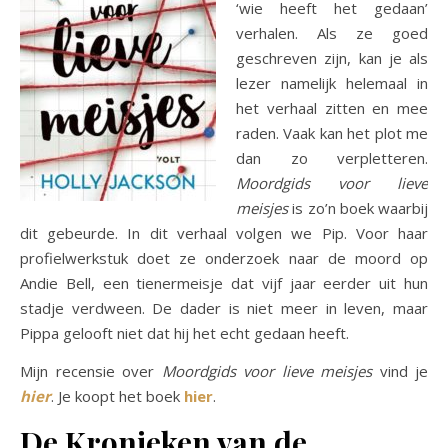
‘wie heeft het gedaan’
verhalen. Als ze goed
geschreven zijn, kan je als
lezer namelijk helemaal in
het verhaal zitten en mee
raden. Vaak kan het plot me
dan zo verpletteren.
Moordgids voor lieve
meisjes
is zo’n boek waarbij
dit gebeurde. In dit verhaal volgen we Pip. Voor haar
profielwerkstuk doet ze onderzoek naar de moord op
Andie Bell, een tienermeisje dat vijf jaar eerder uit hun
stadje verdween. De dader is niet meer in leven, maar
Pippa gelooft niet dat hij het echt gedaan heeft.
Mijn recensie over
Moordgids voor lieve meisjes
vind je
hier
. Je koopt het boek
hier
.
De Kronieken van de