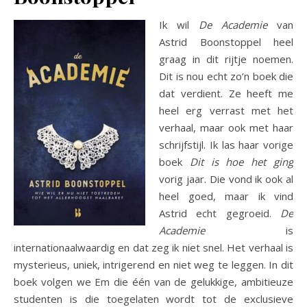
Ik wil
De Academie
van
Astrid Boonstoppel heel
graag in dit rijtje noemen.
Dit is nou echt zo’n boek die
dat verdient. Ze heeft me
heel erg verrast met het
verhaal, maar ook met haar
schrijfstijl. Ik las haar vorige
boek
Dit is hoe het ging
vorig jaar. Die vond ik ook al
heel goed, maar ik vind
Astrid echt gegroeid.
De
Academie
is
internationaalwaardig en dat zeg ik niet snel. Het verhaal is
mysterieus, uniek, intrigerend en niet weg te leggen. In dit
boek volgen we Em die één van de gelukkige, ambitieuze
studenten is die toegelaten wordt tot de exclusieve