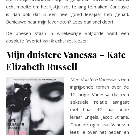
echt moeite om het lijstje niet te lang te maken. Conclusie
is dan ook dat ik een heel goed leesjaar heb gehad.
Benieuwd naar mijn favorieten? Lees dan snel door!
De boeken staan in willekeurige volgorde want een
absolute favoriet kan ik echt niet kiezen.
Mijn duistere Vanessa – Kate
Elizabeth Russell
Mijn duistere Vanessa
is een
ingrijpende roman over de
15-jarige Vanessa die een
seksuele relatie aangaat
met haar 42 jaar oude
leraar Engels, Jacob Strane.
Door de ogen van Vanessa
lees je over het heden en